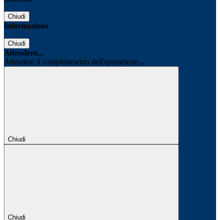
Chiudi
Informazione
Chiudi
Attendere...
Attendere il completamento dell'operazione...
Chiudi
Chiudi