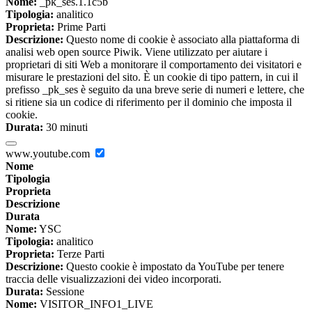
Nome:
_pk_ses.1.1c5b
Tipologia:
analitico
Proprieta:
Prime Parti
Descrizione:
Questo nome di cookie è associato alla piattaforma di
analisi web open source Piwik. Viene utilizzato per aiutare i
proprietari di siti Web a monitorare il comportamento dei visitatori e
misurare le prestazioni del sito. È un cookie di tipo pattern, in cui il
prefisso _pk_ses è seguito da una breve serie di numeri e lettere, che
si ritiene sia un codice di riferimento per il dominio che imposta il
cookie.
Durata:
30 minuti
www.youtube.com
Nome
Tipologia
Proprieta
Descrizione
Durata
Nome:
YSC
Tipologia:
analitico
Proprieta:
Terze Parti
Descrizione:
Questo cookie è impostato da YouTube per tenere
traccia delle visualizzazioni dei video incorporati.
Durata:
Sessione
Nome:
VISITOR_INFO1_LIVE