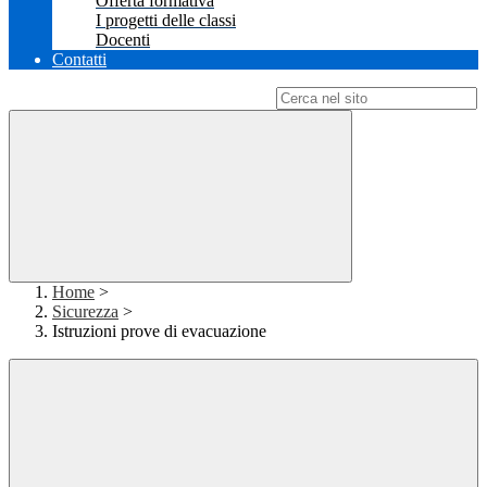
Offerta formativa
I progetti delle classi
Docenti
Contatti
Campo di ricerca per le pagine del sito
Home
>
Sicurezza
>
Istruzioni prove di evacuazione