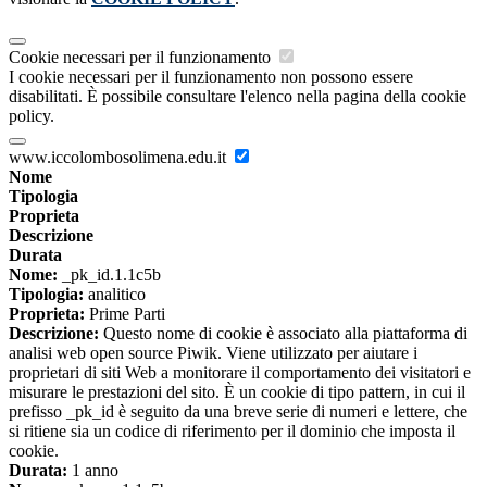
Cookie necessari per il funzionamento
I cookie necessari per il funzionamento non possono essere
disabilitati. È possibile consultare l'elenco nella pagina della cookie
policy.
www.iccolombosolimena.edu.it
Nome
Tipologia
Proprieta
Descrizione
Durata
Nome:
_pk_id.1.1c5b
Tipologia:
analitico
Proprieta:
Prime Parti
Descrizione:
Questo nome di cookie è associato alla piattaforma di
analisi web open source Piwik. Viene utilizzato per aiutare i
proprietari di siti Web a monitorare il comportamento dei visitatori e
misurare le prestazioni del sito. È un cookie di tipo pattern, in cui il
prefisso _pk_id è seguito da una breve serie di numeri e lettere, che
si ritiene sia un codice di riferimento per il dominio che imposta il
cookie.
Durata:
1 anno