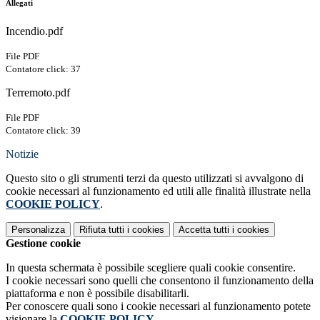
Allegati
Incendio.pdf
File PDF
Contatore click: 37
Terremoto.pdf
File PDF
Contatore click: 39
Notizie
Questo sito o gli strumenti terzi da questo utilizzati si avvalgono di
cookie necessari al funzionamento ed utili alle finalità illustrate nella
COOKIE POLICY
.
Personalizza
Rifiuta tutti
i cookies
Accetta tutti
i cookies
Gestione cookie
In questa schermata è possibile scegliere quali cookie consentire.
I cookie necessari sono quelli che consentono il funzionamento della
piattaforma e non è possibile disabilitarli.
Per conoscere quali sono i cookie necessari al funzionamento potete
visionare la
COOKIE POLICY
.