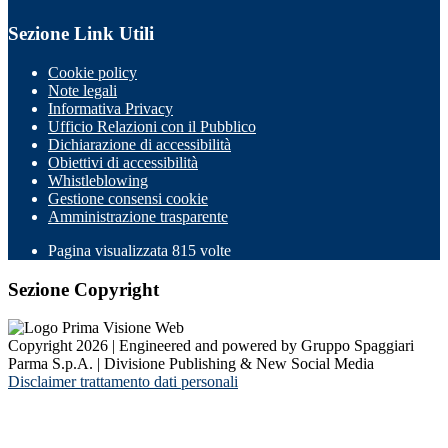
Sezione Link Utili
Cookie policy
Note legali
Informativa Privacy
Ufficio Relazioni con il Pubblico
Dichiarazione di accessibilità
Obiettivi di accessibilità
Whistleblowing
Gestione consensi cookie
Amministrazione trasparente
Pagina visualizzata
815
volte
Sezione Copyright
Copyright 2026 | Engineered and powered by Gruppo Spaggiari
Parma S.p.A. | Divisione Publishing & New Social Media
Disclaimer trattamento dati personali