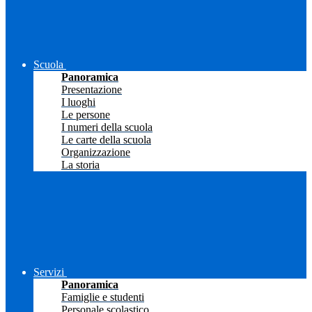
Scuola
Panoramica
Presentazione
I luoghi
Le persone
I numeri della scuola
Le carte della scuola
Organizzazione
La storia
Servizi
Panoramica
Famiglie e studenti
Personale scolastico