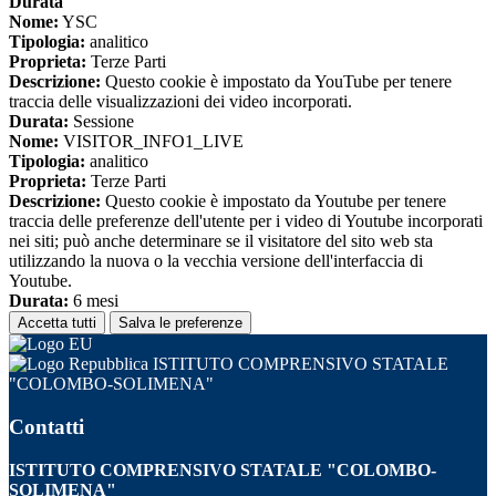
Durata
Nome:
YSC
Tipologia:
analitico
Proprieta:
Terze Parti
Descrizione:
Questo cookie è impostato da YouTube per tenere
traccia delle visualizzazioni dei video incorporati.
Durata:
Sessione
Nome:
VISITOR_INFO1_LIVE
Tipologia:
analitico
Proprieta:
Terze Parti
Descrizione:
Questo cookie è impostato da Youtube per tenere
traccia delle preferenze dell'utente per i video di Youtube incorporati
nei siti; può anche determinare se il visitatore del sito web sta
utilizzando la nuova o la vecchia versione dell'interfaccia di
Youtube.
Durata:
6 mesi
Accetta tutti
Salva le preferenze
ISTITUTO COMPRENSIVO STATALE
"COLOMBO-SOLIMENA"
Contatti
ISTITUTO COMPRENSIVO STATALE "COLOMBO-
SOLIMENA"