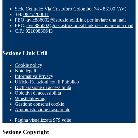
Sede Centrale: Via Cristoforo Colombo, 74 - 83100 (AV)
Tel:
0825/200611
PEO:
avic886002@istruzione.it
Link per inviare una mail
PEC:
avic886002@pec.istruzione.it
Link per inviare una mail
C.F.: 92109830643
Sezione Link Utili
Cookie policy
Note legali
Informativa Privacy
Ufficio Relazioni con il Pubblico
Dichiarazione di accessibilità
Obiettivi di accessibilità
Whistleblowing
Gestione consensi cookie
Amministrazione trasparente
Pagina visualizzata
979
volte
Sezione Copyright