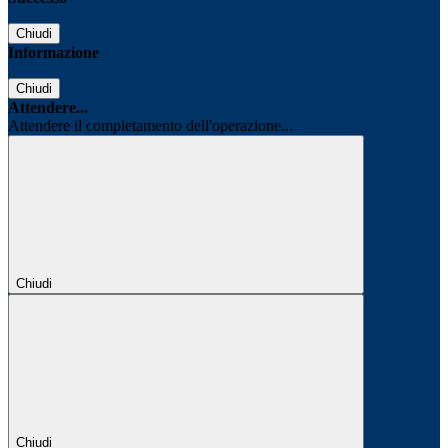
Chiudi
Informazione
Chiudi
Attendere...
Attendere il completamento dell'operazione...
Chiudi
Chiudi