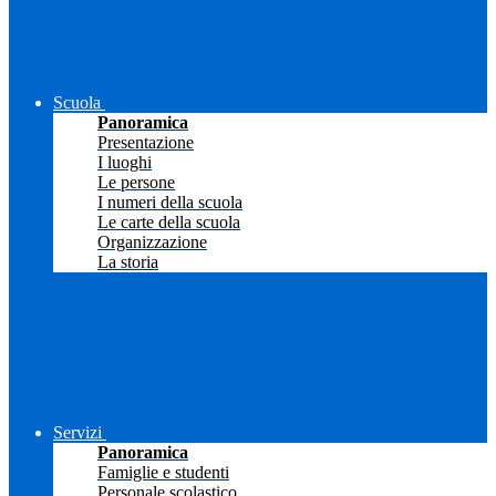
Scuola
Panoramica
Presentazione
I luoghi
Le persone
I numeri della scuola
Le carte della scuola
Organizzazione
La storia
Servizi
Panoramica
Famiglie e studenti
Personale scolastico