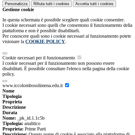
Personalizza
Rifiuta tutti
i cookies
Accetta tutti
i cookies
Gestione cookie
In questa schermata è possibile scegliere quali cookie consentire.
I cookie necessari sono quelli che consentono il funzionamento della
piattaforma e non è possibile disabilitarli.
Per conoscere quali sono i cookie necessari al funzionamento potete
visionare la
COOKIE POLICY
.
Cookie necessari per il funzionamento
I cookie necessari per il funzionamento non possono essere
disabilitati. È possibile consultare l'elenco nella pagina della cookie
policy.
www.iccolombosolimena.edu.it
Nome
Tipologia
Proprieta
Descrizione
Durata
Nome:
_pk_id.1.1c5b
Tipologia:
analitico
Proprieta:
Prime Parti
Descrizione:
Questo nome di cookie è associato alla piattaforma di