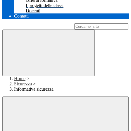
Offerta formativa
I progetti delle classi
Docenti
Contatti
Campo di ricerca per le pagine del sito
Home
>
Sicurezza
>
Informativa sicurezza