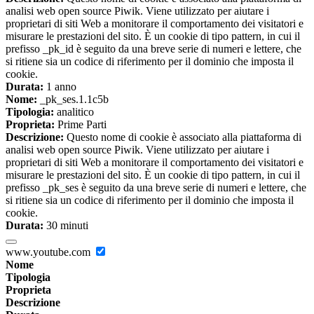
analisi web open source Piwik. Viene utilizzato per aiutare i
proprietari di siti Web a monitorare il comportamento dei visitatori e
misurare le prestazioni del sito. È un cookie di tipo pattern, in cui il
prefisso _pk_id è seguito da una breve serie di numeri e lettere, che
si ritiene sia un codice di riferimento per il dominio che imposta il
cookie.
Durata:
1 anno
Nome:
_pk_ses.1.1c5b
Tipologia:
analitico
Proprieta:
Prime Parti
Descrizione:
Questo nome di cookie è associato alla piattaforma di
analisi web open source Piwik. Viene utilizzato per aiutare i
proprietari di siti Web a monitorare il comportamento dei visitatori e
misurare le prestazioni del sito. È un cookie di tipo pattern, in cui il
prefisso _pk_ses è seguito da una breve serie di numeri e lettere, che
si ritiene sia un codice di riferimento per il dominio che imposta il
cookie.
Durata:
30 minuti
www.youtube.com
Nome
Tipologia
Proprieta
Descrizione