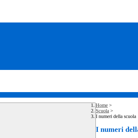
Home
>
Scuola
>
I numeri della scuola
I numeri dell