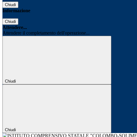
Chiudi
Informazione
Chiudi
Attendere...
Attendere il completamento dell'operazione...
Chiudi
Chiudi