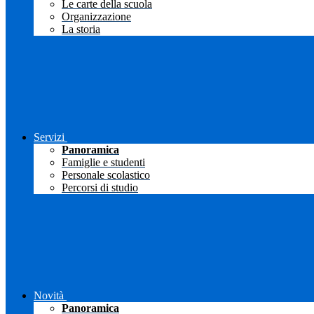
Le carte della scuola
Organizzazione
La storia
Servizi
Panoramica
Famiglie e studenti
Personale scolastico
Percorsi di studio
Novità
Panoramica