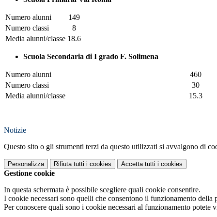
Numero alunni
149
Numero classi
8
Media alunni/classe
18.6
Scuola Secondaria di I grado F. Solimena
Numero alunni
460
Numero classi
30
Media alunni/classe
15.3
Notizie
Questo sito o gli strumenti terzi da questo utilizzati si avvalgono di coo
Personalizza
Rifiuta tutti
i cookies
Accetta tutti
i cookies
Gestione cookie
In questa schermata è possibile scegliere quali cookie consentire.
I cookie necessari sono quelli che consentono il funzionamento della pi
Per conoscere quali sono i cookie necessari al funzionamento potete v