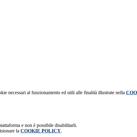
kie necessari al funzionamento ed utili alle finalità illustrate nella
COO
attaforma e non è possibile disabilitarli.
isionare la
COOKIE POLICY
.