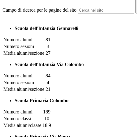
Campo di ricerca per le pagine del sito
Scuola dell'Infanzia Gennarelli
Numero alunni
81
Numero sezioni
3
Media alunni/sezione
27
Scuola dell'Infanzia Via Colombo
Numero alunni
84
Numero sezioni
4
Media alunni/sezione
21
Scuola Primaria Colombo
Numero alunni
189
Numero classi
10
Media alunni/classe
18.9
Scuola Primaria Via Roma