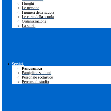
I luoghi
Le persone
I numeri della scuola
Le carte della scuola
Organizzazione
La storia
Servizi
Panoramica
Famiglie e studenti
Personale scolastico
Percorsi di studio