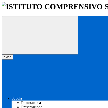
close
Scuola
Panoramica
Presentazione