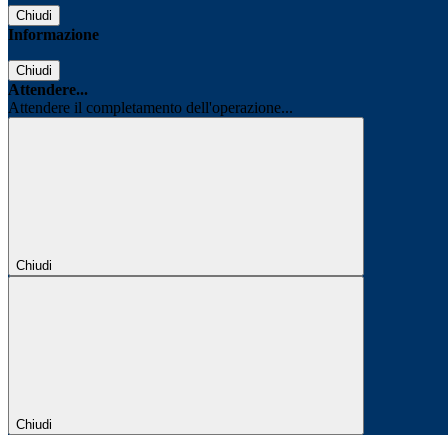
Chiudi
Informazione
Chiudi
Attendere...
Attendere il completamento dell'operazione...
Chiudi
Chiudi