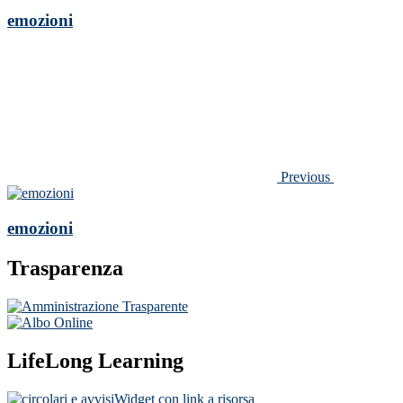
emozioni
Previous
emozioni
Trasparenza
LifeLong Learning
Widget con link a risorsa