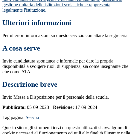
gestione unitaria delle istituzioni scolastiche e rappresenta
legalmente l'istituzione.
Ulteriori informazioni
Per ulteriori informazioni su questo servizio contattare la segreteria.
A cosa serve
Invio candidatura spontanea e informale per dare la propria
disponibilità a svolgere ruoli di supplenza, sia come insegnante che
che come ATA.
Descrizione breve
Invio Messa a Disposizione per il personale della scuola.
Pubblicato:
05-09-2023 -
Revisione:
17-09-2024
Tag pagina:
Servizi
Questo sito o gli strumenti terzi da questo utilizzati si avvalgono di
cookie necessari al funzionamento ed utili alle finalità illustrate nella