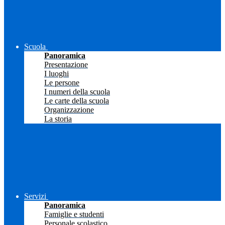
Scuola
Panoramica
Presentazione
I luoghi
Le persone
I numeri della scuola
Le carte della scuola
Organizzazione
La storia
Servizi
Panoramica
Famiglie e studenti
Personale scolastico