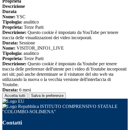
Proprieta
Descrizione
Durata
Nome:
YSC
Tipologia:
analitico
Proprieta:
Terze Parti
Descrizione:
Questo cookie è impostato da YouTube per tenere
traccia delle visualizzazioni dei video incorporati.
Durata:
Sessione
Nome:
VISITOR_INFO1_LIVE
Tipologia:
analitico
Proprieta:
Terze Parti
Descrizione:
Questo cookie è impostato da Youtube per tenere
traccia delle preferenze dell'utente per i video di Youtube incorporati
nei siti; può anche determinare se il visitatore del sito web sta
utilizzando la nuova o la vecchia versione dell'interfaccia di
Youtube.
Durata:
6 mesi
Accetta tutti
Salva le preferenze
ISTITUTO COMPRENSIVO STATALE
"COLOMBO-SOLIMENA"
Contatti