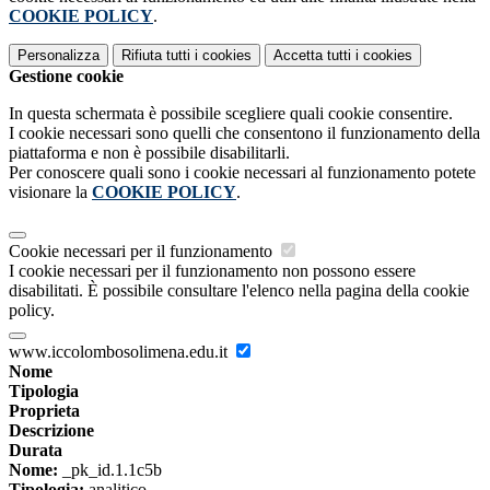
COOKIE POLICY
.
Personalizza
Rifiuta tutti
i cookies
Accetta tutti
i cookies
Gestione cookie
In questa schermata è possibile scegliere quali cookie consentire.
I cookie necessari sono quelli che consentono il funzionamento della
piattaforma e non è possibile disabilitarli.
Per conoscere quali sono i cookie necessari al funzionamento potete
visionare la
COOKIE POLICY
.
Cookie necessari per il funzionamento
I cookie necessari per il funzionamento non possono essere
disabilitati. È possibile consultare l'elenco nella pagina della cookie
policy.
www.iccolombosolimena.edu.it
Nome
Tipologia
Proprieta
Descrizione
Durata
Nome:
_pk_id.1.1c5b
Tipologia:
analitico