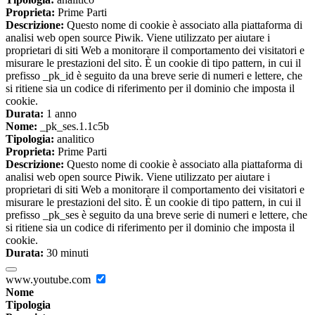
Proprieta:
Prime Parti
Descrizione:
Questo nome di cookie è associato alla piattaforma di
analisi web open source Piwik. Viene utilizzato per aiutare i
proprietari di siti Web a monitorare il comportamento dei visitatori e
misurare le prestazioni del sito. È un cookie di tipo pattern, in cui il
prefisso _pk_id è seguito da una breve serie di numeri e lettere, che
si ritiene sia un codice di riferimento per il dominio che imposta il
cookie.
Durata:
1 anno
Nome:
_pk_ses.1.1c5b
Tipologia:
analitico
Proprieta:
Prime Parti
Descrizione:
Questo nome di cookie è associato alla piattaforma di
analisi web open source Piwik. Viene utilizzato per aiutare i
proprietari di siti Web a monitorare il comportamento dei visitatori e
misurare le prestazioni del sito. È un cookie di tipo pattern, in cui il
prefisso _pk_ses è seguito da una breve serie di numeri e lettere, che
si ritiene sia un codice di riferimento per il dominio che imposta il
cookie.
Durata:
30 minuti
www.youtube.com
Nome
Tipologia