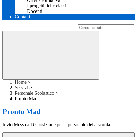
Offerta formativa
I progetti delle classi
Docenti
Contatti
Campo di ricerca per le pagine del sito
Home
>
Servizi
>
Personale Scolastico
>
Pronto Mad
Pronto Mad
Invio Messa a Disposizione per il personale della scuola.