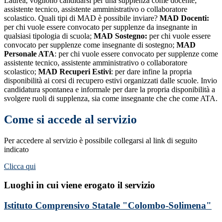
Laurea, vogliono candidarsi per una supplenza come docente,
assistente tecnico, assistente amministrativo o collaboratore
scolastico. Quali tipi di MAD è possibile inviare?
MAD Docenti:
per chi vuole essere convocato per supplenze da insegnante in
qualsiasi tipologia di scuola;
MAD Sostegno:
per chi vuole essere
convocato per supplenze come insegnante di sostegno;
MAD
Personale ATA
: per chi vuole essere convocato per supplenze come
assistente tecnico, assistente amministrativo o collaboratore
scolastico;
MAD Recuperi Estivi
: per dare infine la propria
disponibilità ai corsi di recupero estivi organizzati dalle scuole. Invio
candidatura spontanea e informale per dare la propria disponibilità a
svolgere ruoli di supplenza, sia come insegnante che che come ATA.
Come si accede al servizio
Per accedere al servizio è possibile collegarsi al link di seguito
indicato
Clicca qui
Luoghi in cui viene erogato il servizio
Istituto Comprensivo Statale "Colombo-Solimena"