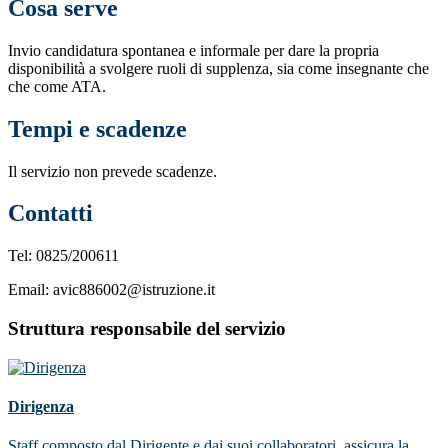
Cosa serve
Invio candidatura spontanea e informale per dare la propria
disponibilità a svolgere ruoli di supplenza, sia come insegnante che
che come ATA.
Tempi e scadenze
Il servizio non prevede scadenze.
Contatti
Tel: 0825/200611
Email: avic886002@istruzione.it
Struttura responsabile del servizio
Dirigenza
Staff composto dal Dirigente e dai suoi collaboratori, assicura la