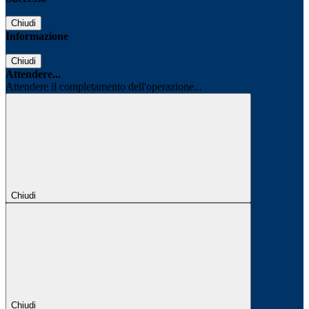
Chiudi
Informazione
Chiudi
Attendere...
Attendere il completamento dell'operazione...
Chiudi
Chiudi