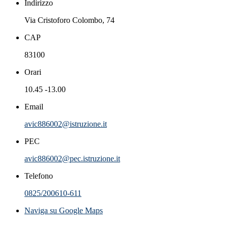
Indirizzo
Via Cristoforo Colombo, 74
CAP
83100
Orari
10.45 -13.00
Email
avic886002@istruzione.it
PEC
avic886002@pec.istruzione.it
Telefono
0825/200610-611
Naviga su Google Maps