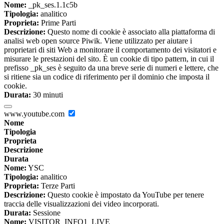
Nome:
_pk_ses.1.1c5b
Tipologia:
analitico
Proprieta:
Prime Parti
Descrizione:
Questo nome di cookie è associato alla piattaforma di
analisi web open source Piwik. Viene utilizzato per aiutare i
proprietari di siti Web a monitorare il comportamento dei visitatori e
misurare le prestazioni del sito. È un cookie di tipo pattern, in cui il
prefisso _pk_ses è seguito da una breve serie di numeri e lettere, che
si ritiene sia un codice di riferimento per il dominio che imposta il
cookie.
Durata:
30 minuti
www.youtube.com
Nome
Tipologia
Proprieta
Descrizione
Durata
Nome:
YSC
Tipologia:
analitico
Proprieta:
Terze Parti
Descrizione:
Questo cookie è impostato da YouTube per tenere
traccia delle visualizzazioni dei video incorporati.
Durata:
Sessione
Nome:
VISITOR_INFO1_LIVE