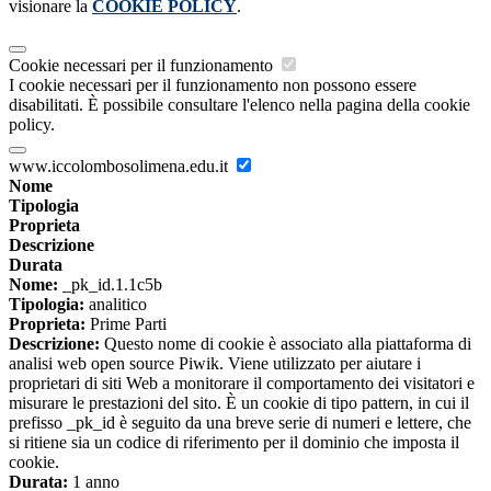
visionare la
COOKIE POLICY
.
Cookie necessari per il funzionamento
I cookie necessari per il funzionamento non possono essere
disabilitati. È possibile consultare l'elenco nella pagina della cookie
policy.
www.iccolombosolimena.edu.it
Nome
Tipologia
Proprieta
Descrizione
Durata
Nome:
_pk_id.1.1c5b
Tipologia:
analitico
Proprieta:
Prime Parti
Descrizione:
Questo nome di cookie è associato alla piattaforma di
analisi web open source Piwik. Viene utilizzato per aiutare i
proprietari di siti Web a monitorare il comportamento dei visitatori e
misurare le prestazioni del sito. È un cookie di tipo pattern, in cui il
prefisso _pk_id è seguito da una breve serie di numeri e lettere, che
si ritiene sia un codice di riferimento per il dominio che imposta il
cookie.
Durata:
1 anno