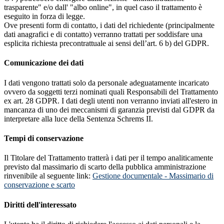
trasparente" e/o dall' "albo online", in quel caso il trattamento è
eseguito in forza di legge.
Ove presenti form di contatto, i dati del richiedente (principalmente
dati anagrafici e di contatto) verranno trattati per soddisfare una
esplicita richiesta precontrattuale ai sensi dell’art. 6 b) del GDPR.
Comunicazione dei dati
I dati vengono trattati solo da personale adeguatamente incaricato
ovvero da soggetti terzi nominati quali Responsabili del Trattamento
ex art. 28 GDPR. I dati degli utenti non verranno inviati all'estero in
mancanza di uno dei meccanismi di garanzia previsti dal GDPR da
interpretare alla luce della Sentenza Schrems II.
Tempi di conservazione
Il Titolare del Trattamento tratterà i dati per il tempo analiticamente
previsto dal massimario di scarto della pubblica amministrazione
rinvenibile al seguente link:
Gestione documentale - Massimario di
conservazione e scarto
Diritti dell'interessato