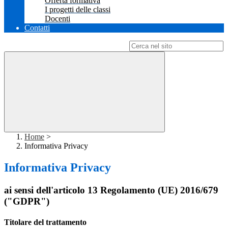
Offerta formativa
I progetti delle classi
Docenti
Contatti
Campo di ricerca per le pagine del sito
Home
>
Informativa Privacy
Informativa Privacy
ai sensi dell'articolo 13 Regolamento (UE) 2016/679
("GDPR")
Titolare del trattamento