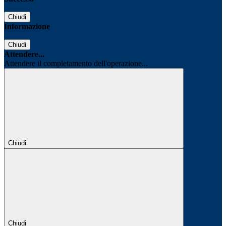
Chiudi
Informazione
Chiudi
Attendere...
Attendere il completamento dell'operazione...
Chiudi
Chiudi