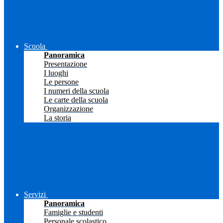
Scuola
Panoramica
Presentazione
I luoghi
Le persone
I numeri della scuola
Le carte della scuola
Organizzazione
La storia
Servizi
Panoramica
Famiglie e studenti
Personale scolastico