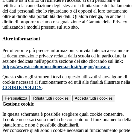
L'utente ha il diritto di richiedere l'accesso ai dati personali e la
rettifica o la cancellazione degli stessi o la limitazione del trattamento
dei dati personali che lo riguardano o di opporsi al loro trattamento,
oltre al diritto alla portabilità dei dati. Qualora ritenga, ha anche il
diritto di proporre reclamo o segnalazione al Garante della Privacy
utilizzando i moduli presenti sul suo sito.
Altre informazioni
Per ulteriori e più precise informazioni si invita l'utenza a esaminare
la documentazione privacy redatta dalla scuola ed in particolare la
sezione dedicata nell'apposita sezione del sito cliccando sul link:
https://www.iccolombosolimena.edu.it/pagine/privacy
Questo sito o gli strumenti terzi da questo utilizzati si avvalgono di
cookie necessari al funzionamento ed utili alle finalità illustrate nella
COOKIE POLICY
.
Personalizza
Rifiuta tutti
i cookies
Accetta tutti
i cookies
Gestione cookie
In questa schermata è possibile scegliere quali cookie consentire.
I cookie necessari sono quelli che consentono il funzionamento della
piattaforma e non è possibile disabilitarli.
Per conoscere quali sono i cookie necessari al funzionamento potete