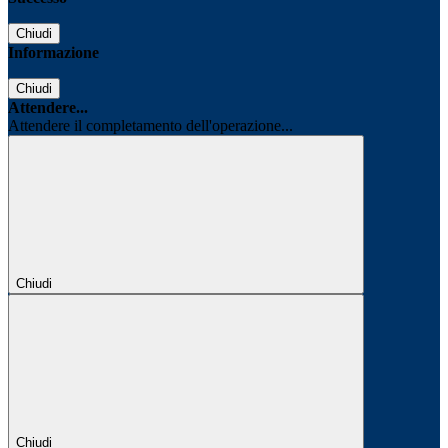
Chiudi
Informazione
Chiudi
Attendere...
Attendere il completamento dell'operazione...
Chiudi
Chiudi