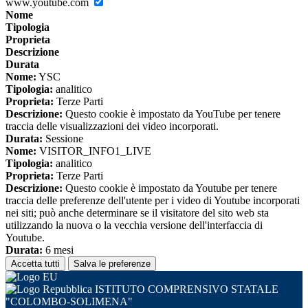
www.youtube.com
Nome
Tipologia
Proprieta
Descrizione
Durata
Nome:
YSC
Tipologia:
analitico
Proprieta:
Terze Parti
Descrizione:
Questo cookie è impostato da YouTube per tenere
traccia delle visualizzazioni dei video incorporati.
Durata:
Sessione
Nome:
VISITOR_INFO1_LIVE
Tipologia:
analitico
Proprieta:
Terze Parti
Descrizione:
Questo cookie è impostato da Youtube per tenere
traccia delle preferenze dell'utente per i video di Youtube incorporati
nei siti; può anche determinare se il visitatore del sito web sta
utilizzando la nuova o la vecchia versione dell'interfaccia di
Youtube.
Durata:
6 mesi
Accetta tutti
Salva le preferenze
ISTITUTO COMPRENSIVO STATALE
"COLOMBO-SOLIMENA"