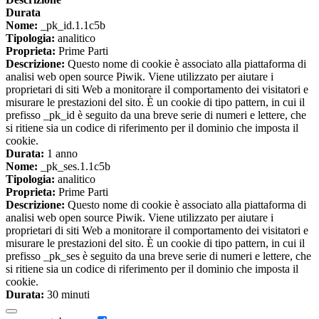
Durata
Nome:
_pk_id.1.1c5b
Tipologia:
analitico
Proprieta:
Prime Parti
Descrizione:
Questo nome di cookie è associato alla piattaforma di
analisi web open source Piwik. Viene utilizzato per aiutare i
proprietari di siti Web a monitorare il comportamento dei visitatori e
misurare le prestazioni del sito. È un cookie di tipo pattern, in cui il
prefisso _pk_id è seguito da una breve serie di numeri e lettere, che
si ritiene sia un codice di riferimento per il dominio che imposta il
cookie.
Durata:
1 anno
Nome:
_pk_ses.1.1c5b
Tipologia:
analitico
Proprieta:
Prime Parti
Descrizione:
Questo nome di cookie è associato alla piattaforma di
analisi web open source Piwik. Viene utilizzato per aiutare i
proprietari di siti Web a monitorare il comportamento dei visitatori e
misurare le prestazioni del sito. È un cookie di tipo pattern, in cui il
prefisso _pk_ses è seguito da una breve serie di numeri e lettere, che
si ritiene sia un codice di riferimento per il dominio che imposta il
cookie.
Durata:
30 minuti