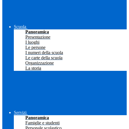
Scuola
Panoramica
Presentazione
I luoghi
Le persone
I numeri della scuola
Le carte della scuola
Organizzazione
La storia
Servizi
Panoramica
Famiglie e studenti
Personale scolastico