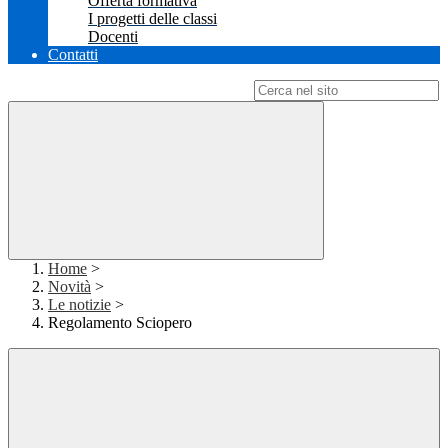
Offerta formativa
I progetti delle classi
Docenti
Contatti
Campo di ricerca per le pagine del sito
Home
>
Novità
>
Le notizie
>
Regolamento Sciopero