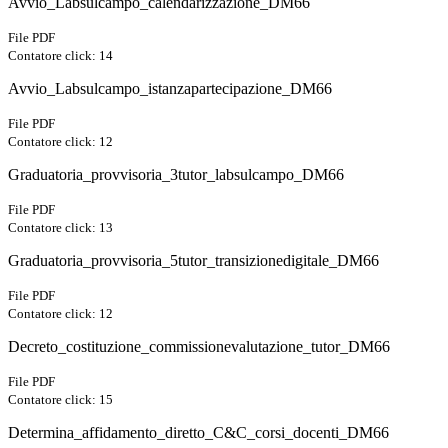
Avvio_Labsulcampo_calendarizzazione_DM66
File PDF
Contatore click: 14
Avvio_Labsulcampo_istanzapartecipazione_DM66
File PDF
Contatore click: 12
Graduatoria_provvisoria_3tutor_labsulcampo_DM66
File PDF
Contatore click: 13
Graduatoria_provvisoria_5tutor_transizionedigitale_DM66
File PDF
Contatore click: 12
Decreto_costituzione_commissionevalutazione_tutor_DM66
File PDF
Contatore click: 15
Determina_affidamento_diretto_C&C_corsi_docenti_DM66