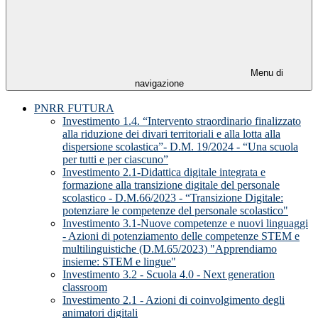
Menu di
navigazione
PNRR FUTURA
Investimento 1.4. “Intervento straordinario finalizzato
alla riduzione dei divari territoriali e alla lotta alla
dispersione scolastica”- D.M. 19/2024 - “Una scuola
per tutti e per ciascuno”
Investimento 2.1-Didattica digitale integrata e
formazione alla transizione digitale del personale
scolastico - D.M.66/2023 - “Transizione Digitale:
potenziare le competenze del personale scolastico"
Investimento 3.1-Nuove competenze e nuovi linguaggi
- Azioni di potenziamento delle competenze STEM e
multilinguistiche (D.M.65/2023) "Apprendiamo
insieme: STEM e lingue"
Investimento 3.2 - Scuola 4.0 - Next generation
classroom
Investimento 2.1 - Azioni di coinvolgimento degli
animatori digitali