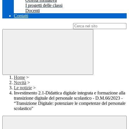
Offerta formativa
I progetti delle classi
Docenti
Contatti
Campo di ricerca per le pagine del sito
Home
>
Novità
>
Le notizie
>
Investimento 2.1-Didattica digitale integrata e formazione alla
transizione digitale del personale scolastico - D.M.66/2023 -
“Transizione Digitale: potenziare le competenze del personale
scolastico"