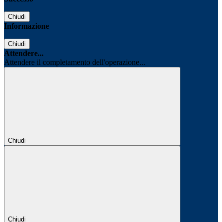
Chiudi
Informazione
Chiudi
Attendere...
Attendere il completamento dell'operazione...
Chiudi
Chiudi