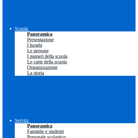
Scuola
Panoramica
Presentazione
I luoghi
Le persone
I numeri della scuola
Le carte della scuola
Organizzazione
La storia
Servizi
Panoramica
Famiglie e studenti
Personale scolastico