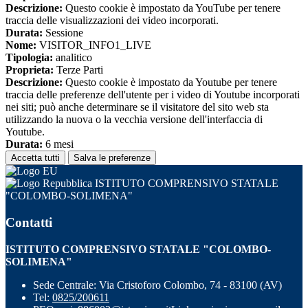
Descrizione:
Questo cookie è impostato da YouTube per tenere
traccia delle visualizzazioni dei video incorporati.
Durata:
Sessione
Nome:
VISITOR_INFO1_LIVE
Tipologia:
analitico
Proprieta:
Terze Parti
Descrizione:
Questo cookie è impostato da Youtube per tenere
traccia delle preferenze dell'utente per i video di Youtube incorporati
nei siti; può anche determinare se il visitatore del sito web sta
utilizzando la nuova o la vecchia versione dell'interfaccia di
Youtube.
Durata:
6 mesi
Accetta tutti
Salva le preferenze
ISTITUTO COMPRENSIVO STATALE
"COLOMBO-SOLIMENA"
Contatti
ISTITUTO COMPRENSIVO STATALE "COLOMBO-
SOLIMENA"
Sede Centrale: Via Cristoforo Colombo, 74 - 83100 (AV)
Tel:
0825/200611