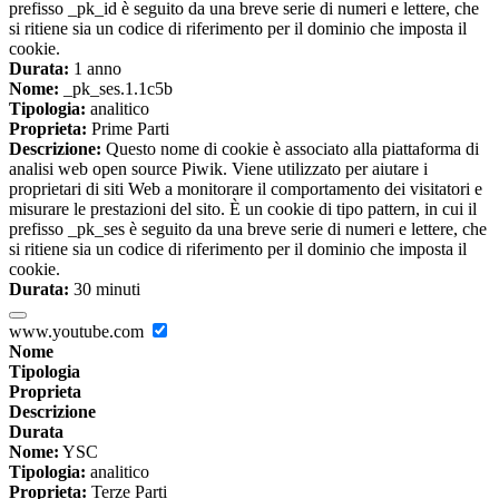
prefisso _pk_id è seguito da una breve serie di numeri e lettere, che
si ritiene sia un codice di riferimento per il dominio che imposta il
cookie.
Durata:
1 anno
Nome:
_pk_ses.1.1c5b
Tipologia:
analitico
Proprieta:
Prime Parti
Descrizione:
Questo nome di cookie è associato alla piattaforma di
analisi web open source Piwik. Viene utilizzato per aiutare i
proprietari di siti Web a monitorare il comportamento dei visitatori e
misurare le prestazioni del sito. È un cookie di tipo pattern, in cui il
prefisso _pk_ses è seguito da una breve serie di numeri e lettere, che
si ritiene sia un codice di riferimento per il dominio che imposta il
cookie.
Durata:
30 minuti
www.youtube.com
Nome
Tipologia
Proprieta
Descrizione
Durata
Nome:
YSC
Tipologia:
analitico
Proprieta:
Terze Parti