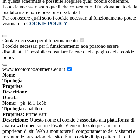
In questa schermata è possibile scegliere quali cookie consentire.
I cookie necessari sono quelli che consentono il funzionamento della
piattaforma e non è possibile disabilitarli.
Per conoscere quali sono i cookie necessari al funzionamento potete
visionare la
COOKIE POLICY
.
Cookie necessari per il funzionamento
I cookie necessari per il funzionamento non possono essere
disabilitati. È possibile consultare l'elenco nella pagina della cookie
policy.
www.iccolombosolimena.edu.it
Nome
Tipologia
Proprieta
Descrizione
Durata
Nome:
_pk_id.1.1c5b
Tipologia:
analitico
Proprieta:
Prime Parti
Descrizione:
Questo nome di cookie è associato alla piattaforma di
analisi web open source Piwik. Viene utilizzato per aiutare i
proprietari di siti Web a monitorare il comportamento dei visitatori e
misurare le prestazioni del sito. È un cookie di tipo pattern, in cui il