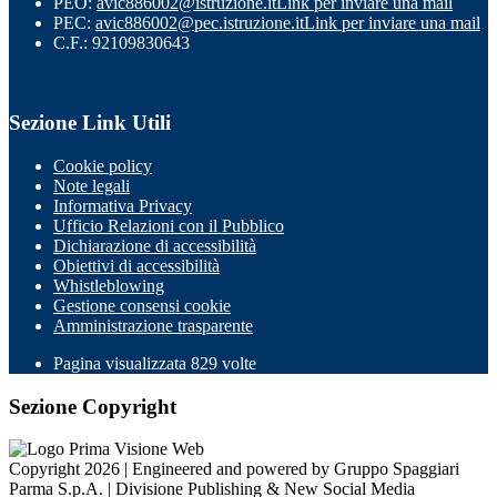
PEO:
avic886002@istruzione.it
Link per inviare una mail
PEC:
avic886002@pec.istruzione.it
Link per inviare una mail
C.F.: 92109830643
Sezione Link Utili
Cookie policy
Note legali
Informativa Privacy
Ufficio Relazioni con il Pubblico
Dichiarazione di accessibilità
Obiettivi di accessibilità
Whistleblowing
Gestione consensi cookie
Amministrazione trasparente
Pagina visualizzata
829
volte
Sezione Copyright
Copyright 2026 | Engineered and powered by Gruppo Spaggiari
Parma S.p.A. | Divisione Publishing & New Social Media