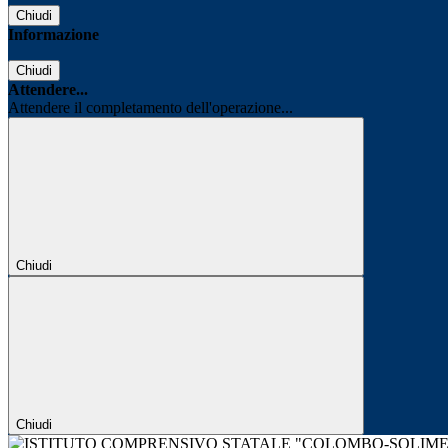
Chiudi
Informazione
Chiudi
Attendere...
Attendere il completamento dell'operazione...
Chiudi
Chiudi