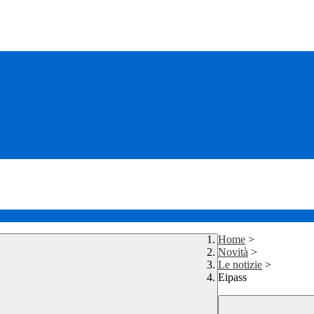
Home
>
Novità
>
Le notizie
>
Eipass