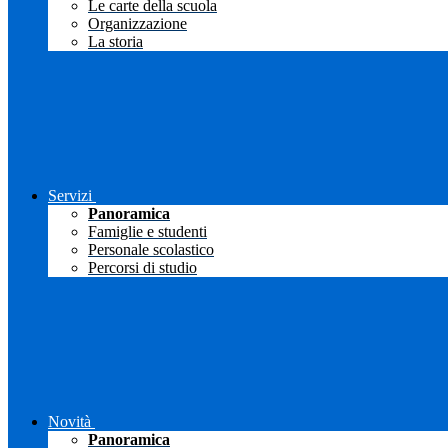
Le carte della scuola
Organizzazione
La storia
Servizi
Panoramica
Famiglie e studenti
Personale scolastico
Percorsi di studio
Novità
Panoramica