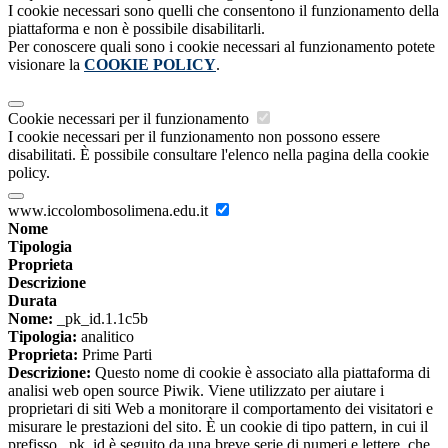
I cookie necessari sono quelli che consentono il funzionamento della
piattaforma e non è possibile disabilitarli.
Per conoscere quali sono i cookie necessari al funzionamento potete
visionare la
COOKIE POLICY
.
Cookie necessari per il funzionamento
I cookie necessari per il funzionamento non possono essere
disabilitati. È possibile consultare l'elenco nella pagina della cookie
policy.
www.iccolombosolimena.edu.it
Nome
Tipologia
Proprieta
Descrizione
Durata
Nome:
_pk_id.1.1c5b
Tipologia:
analitico
Proprieta:
Prime Parti
Descrizione:
Questo nome di cookie è associato alla piattaforma di
analisi web open source Piwik. Viene utilizzato per aiutare i
proprietari di siti Web a monitorare il comportamento dei visitatori e
misurare le prestazioni del sito. È un cookie di tipo pattern, in cui il
prefisso _pk_id è seguito da una breve serie di numeri e lettere, che