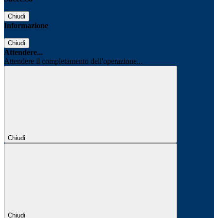
Chiudi
Informazione
Chiudi
Attendere...
Attendere il completamento dell'operazione...
Chiudi
Chiudi