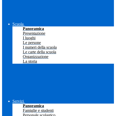
Scuola
Panoramica
Presentazione
I luoghi
Le persone
I numeri della scuola
Le carte della scuola
Organizzazione
La storia
Servizi
Panoramica
Famiglie e studenti
Personale scolastico