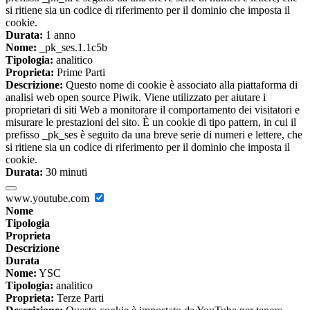
si ritiene sia un codice di riferimento per il dominio che imposta il
cookie.
Durata:
1 anno
Nome:
_pk_ses.1.1c5b
Tipologia:
analitico
Proprieta:
Prime Parti
Descrizione:
Questo nome di cookie è associato alla piattaforma di
analisi web open source Piwik. Viene utilizzato per aiutare i
proprietari di siti Web a monitorare il comportamento dei visitatori e
misurare le prestazioni del sito. È un cookie di tipo pattern, in cui il
prefisso _pk_ses è seguito da una breve serie di numeri e lettere, che
si ritiene sia un codice di riferimento per il dominio che imposta il
cookie.
Durata:
30 minuti
www.youtube.com
Nome
Tipologia
Proprieta
Descrizione
Durata
Nome:
YSC
Tipologia:
analitico
Proprieta:
Terze Parti