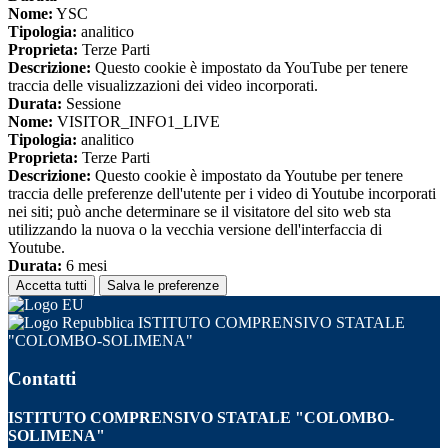
Nome:
YSC
Tipologia:
analitico
Proprieta:
Terze Parti
Descrizione:
Questo cookie è impostato da YouTube per tenere
traccia delle visualizzazioni dei video incorporati.
Durata:
Sessione
Nome:
VISITOR_INFO1_LIVE
Tipologia:
analitico
Proprieta:
Terze Parti
Descrizione:
Questo cookie è impostato da Youtube per tenere
traccia delle preferenze dell'utente per i video di Youtube incorporati
nei siti; può anche determinare se il visitatore del sito web sta
utilizzando la nuova o la vecchia versione dell'interfaccia di
Youtube.
Durata:
6 mesi
Accetta tutti
Salva le preferenze
ISTITUTO COMPRENSIVO STATALE
"COLOMBO-SOLIMENA"
Contatti
ISTITUTO COMPRENSIVO STATALE "COLOMBO-
SOLIMENA"