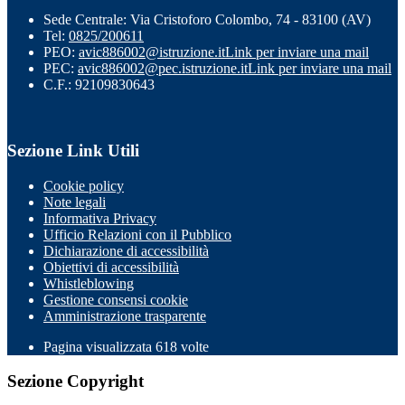
Sede Centrale: Via Cristoforo Colombo, 74 - 83100 (AV)
Tel:
0825/200611
PEO:
avic886002@istruzione.it
Link per inviare una mail
PEC:
avic886002@pec.istruzione.it
Link per inviare una mail
C.F.: 92109830643
Sezione Link Utili
Cookie policy
Note legali
Informativa Privacy
Ufficio Relazioni con il Pubblico
Dichiarazione di accessibilità
Obiettivi di accessibilità
Whistleblowing
Gestione consensi cookie
Amministrazione trasparente
Pagina visualizzata
618
volte
Sezione Copyright