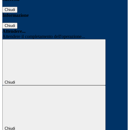
Chiudi
Informazione
Chiudi
Attendere...
Attendere il completamento dell'operazione...
Chiudi
Chiudi