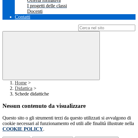
Offerta formativa
I progetti delle classi
Docenti
Contatti
Campo di ricerca per le pagine del sito
Home
>
Didattica
>
Schede didattiche
Nessun contenuto da visualizzare
Questo sito o gli strumenti terzi da questo utilizzati si avvalgono di
cookie necessari al funzionamento ed utili alle finalità illustrate nella
COOKIE POLICY
.