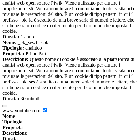
analisi web open source Piwik. Viene utilizzato per aiutare i
proprietari di siti Web a monitorare il comportamento dei visitatori e
misurare le prestazioni del sito. È un cookie di tipo pattern, in cui il
prefisso _pk_id è seguito da una breve serie di numeri e lettere, che
si ritiene sia un codice di riferimento per il dominio che imposta il
cookie.
Durata:
1 anno
Nome:
_pk_ses.1.1c5b
Tipologia:
analitico
Proprieta:
Prime Parti
Descrizione:
Questo nome di cookie è associato alla piattaforma di
analisi web open source Piwik. Viene utilizzato per aiutare i
proprietari di siti Web a monitorare il comportamento dei visitatori e
misurare le prestazioni del sito. È un cookie di tipo pattern, in cui il
prefisso _pk_ses è seguito da una breve serie di numeri e lettere, che
si ritiene sia un codice di riferimento per il dominio che imposta il
cookie.
Durata:
30 minuti
www.youtube.com
Nome
Tipologia
Proprieta
Descrizione
Durata