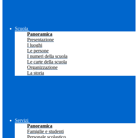
Scuola
Panoramica
Presentazione
I luoghi
Le persone
I numeri della scuola
Le carte della scuola
Organizzazione
La storia
Servizi
Panoramica
Famiglie e studenti
Personale scolastico