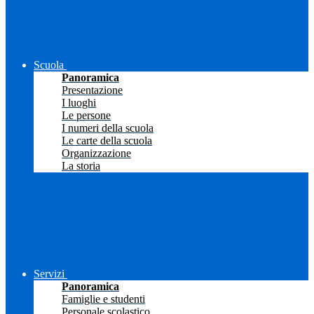
Scuola
Panoramica
Presentazione
I luoghi
Le persone
I numeri della scuola
Le carte della scuola
Organizzazione
La storia
Servizi
Panoramica
Famiglie e studenti
Personale scolastico