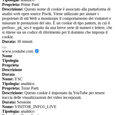
Proprieta:
Prime Parti
Descrizione:
Questo nome di cookie è associato alla piattaforma di
analisi web open source Piwik. Viene utilizzato per aiutare i
proprietari di siti Web a monitorare il comportamento dei visitatori e
misurare le prestazioni del sito. È un cookie di tipo pattern, in cui il
prefisso _pk_ses è seguito da una breve serie di numeri e lettere, che
si ritiene sia un codice di riferimento per il dominio che imposta il
cookie.
Durata:
30 minuti
www.youtube.com
Nome
Tipologia
Proprieta
Descrizione
Durata
Nome:
YSC
Tipologia:
analitico
Proprieta:
Terze Parti
Descrizione:
Questo cookie è impostato da YouTube per tenere
traccia delle visualizzazioni dei video incorporati.
Durata:
Sessione
Nome:
VISITOR_INFO1_LIVE
Tipologia:
analitico