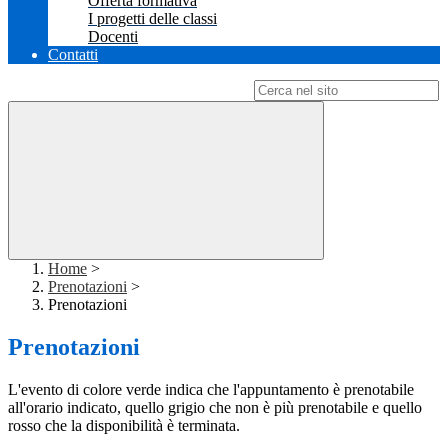
Offerta formativa
I progetti delle classi
Docenti
Contatti
Campo di ricerca per le pagine del sito
Home
>
Prenotazioni
>
Prenotazioni
Prenotazioni
L'evento di colore verde indica che l'appuntamento è prenotabile
all'orario indicato, quello grigio che non è più prenotabile e quello
rosso che la disponibilità è terminata.