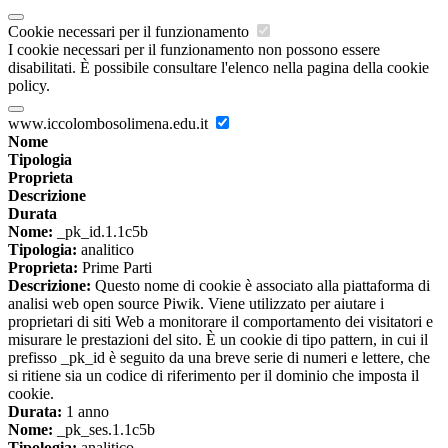
Cookie necessari per il funzionamento
I cookie necessari per il funzionamento non possono essere
disabilitati. È possibile consultare l'elenco nella pagina della cookie
policy.
www.iccolombosolimena.edu.it
Nome
Tipologia
Proprieta
Descrizione
Durata
Nome:
_pk_id.1.1c5b
Tipologia:
analitico
Proprieta:
Prime Parti
Descrizione:
Questo nome di cookie è associato alla piattaforma di
analisi web open source Piwik. Viene utilizzato per aiutare i
proprietari di siti Web a monitorare il comportamento dei visitatori e
misurare le prestazioni del sito. È un cookie di tipo pattern, in cui il
prefisso _pk_id è seguito da una breve serie di numeri e lettere, che
si ritiene sia un codice di riferimento per il dominio che imposta il
cookie.
Durata:
1 anno
Nome:
_pk_ses.1.1c5b
Tipologia:
analitico