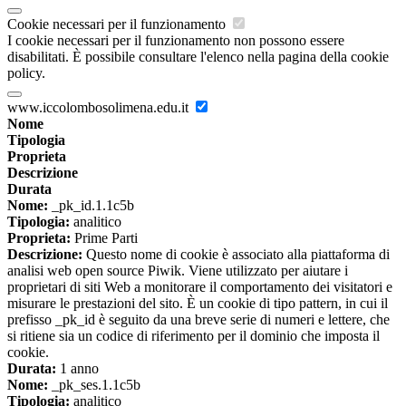
Cookie necessari per il funzionamento
I cookie necessari per il funzionamento non possono essere
disabilitati. È possibile consultare l'elenco nella pagina della cookie
policy.
www.iccolombosolimena.edu.it
Nome
Tipologia
Proprieta
Descrizione
Durata
Nome:
_pk_id.1.1c5b
Tipologia:
analitico
Proprieta:
Prime Parti
Descrizione:
Questo nome di cookie è associato alla piattaforma di
analisi web open source Piwik. Viene utilizzato per aiutare i
proprietari di siti Web a monitorare il comportamento dei visitatori e
misurare le prestazioni del sito. È un cookie di tipo pattern, in cui il
prefisso _pk_id è seguito da una breve serie di numeri e lettere, che
si ritiene sia un codice di riferimento per il dominio che imposta il
cookie.
Durata:
1 anno
Nome:
_pk_ses.1.1c5b
Tipologia:
analitico