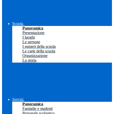
Scuola
Panoramica
Presentazione
I luoghi
Le persone
I numeri della scuola
Le carte della scuola
Organizzazione
La storia
Servizi
Panoramica
Famiglie e studenti
Personale scolastico