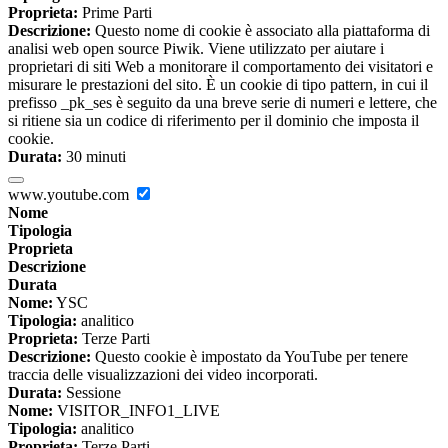
Proprieta:
Prime Parti
Descrizione:
Questo nome di cookie è associato alla piattaforma di
analisi web open source Piwik. Viene utilizzato per aiutare i
proprietari di siti Web a monitorare il comportamento dei visitatori e
misurare le prestazioni del sito. È un cookie di tipo pattern, in cui il
prefisso _pk_ses è seguito da una breve serie di numeri e lettere, che
si ritiene sia un codice di riferimento per il dominio che imposta il
cookie.
Durata:
30 minuti
www.youtube.com
Nome
Tipologia
Proprieta
Descrizione
Durata
Nome:
YSC
Tipologia:
analitico
Proprieta:
Terze Parti
Descrizione:
Questo cookie è impostato da YouTube per tenere
traccia delle visualizzazioni dei video incorporati.
Durata:
Sessione
Nome:
VISITOR_INFO1_LIVE
Tipologia:
analitico
Proprieta:
Terze Parti