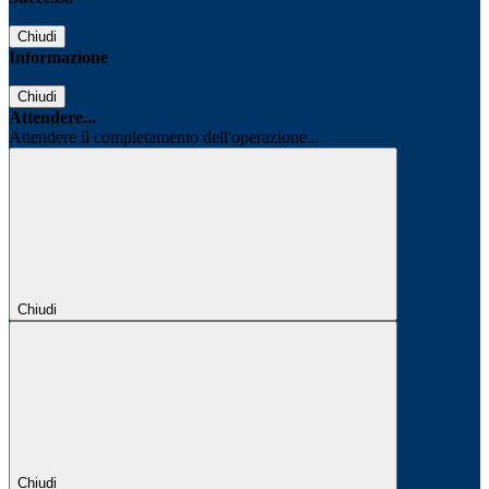
Chiudi
Informazione
Chiudi
Attendere...
Attendere il completamento dell'operazione...
Chiudi
Chiudi