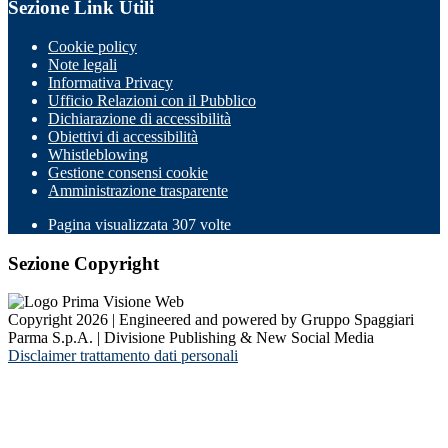
Sezione Link Utili
Cookie policy
Note legali
Informativa Privacy
Ufficio Relazioni con il Pubblico
Dichiarazione di accessibilità
Obiettivi di accessibilità
Whistleblowing
Gestione consensi cookie
Amministrazione trasparente
Pagina visualizzata
307
volte
Sezione Copyright
Copyright 2026 | Engineered and powered by Gruppo Spaggiari
Parma S.p.A. | Divisione Publishing & New Social Media
Disclaimer trattamento dati personali