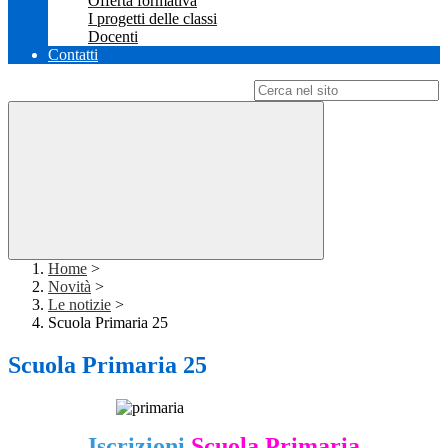
Offerta formativa
I progetti delle classi
Docenti
Contatti
Campo di ricerca per le pagine del sito
Home
>
Novità
>
Le notizie
>
Scuola Primaria 25
Scuola Primaria 25
Iscrizioni
Scuola Primaria