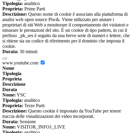
Tipologia:
analitico
Proprieta:
Prime Parti
Descrizione:
Questo nome di cookie è associato alla piattaforma di
analisi web open source Piwik. Viene utilizzato per aiutare i
proprietari di siti Web a monitorare il comportamento dei visitatori e
misurare le prestazioni del sito. È un cookie di tipo pattern, in cui il
prefisso _pk_ses è seguito da una breve serie di numeri e lettere, che
si ritiene sia un codice di riferimento per il dominio che imposta il
cookie.
Durata:
30 minuti
www.youtube.com
Nome
Tipologia
Proprieta
Descrizione
Durata
Nome:
YSC
Tipologia:
analitico
Proprieta:
Terze Parti
Descrizione:
Questo cookie è impostato da YouTube per tenere
traccia delle visualizzazioni dei video incorporati.
Durata:
Sessione
Nome:
VISITOR_INFO1_LIVE
Tipologia:
analitico