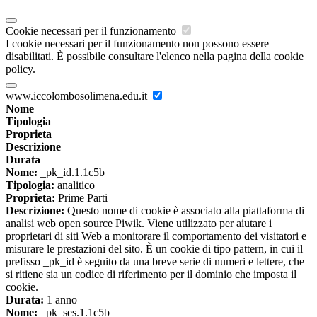
Cookie necessari per il funzionamento
I cookie necessari per il funzionamento non possono essere
disabilitati. È possibile consultare l'elenco nella pagina della cookie
policy.
www.iccolombosolimena.edu.it
Nome
Tipologia
Proprieta
Descrizione
Durata
Nome:
_pk_id.1.1c5b
Tipologia:
analitico
Proprieta:
Prime Parti
Descrizione:
Questo nome di cookie è associato alla piattaforma di
analisi web open source Piwik. Viene utilizzato per aiutare i
proprietari di siti Web a monitorare il comportamento dei visitatori e
misurare le prestazioni del sito. È un cookie di tipo pattern, in cui il
prefisso _pk_id è seguito da una breve serie di numeri e lettere, che
si ritiene sia un codice di riferimento per il dominio che imposta il
cookie.
Durata:
1 anno
Nome:
_pk_ses.1.1c5b