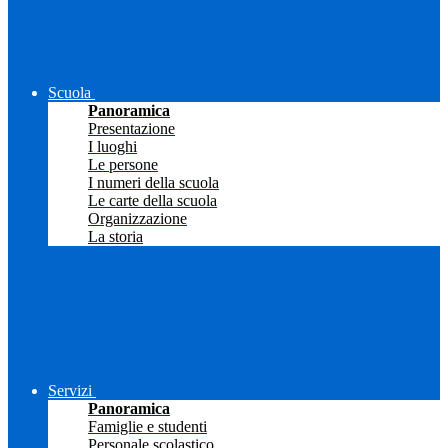
Scuola
Panoramica
Presentazione
I luoghi
Le persone
I numeri della scuola
Le carte della scuola
Organizzazione
La storia
Servizi
Panoramica
Famiglie e studenti
Personale scolastico