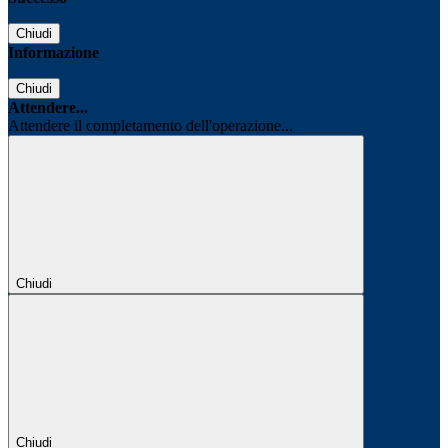
Chiudi
Informazione
Chiudi
Attendere...
Attendere il completamento dell'operazione...
Chiudi
Chiudi