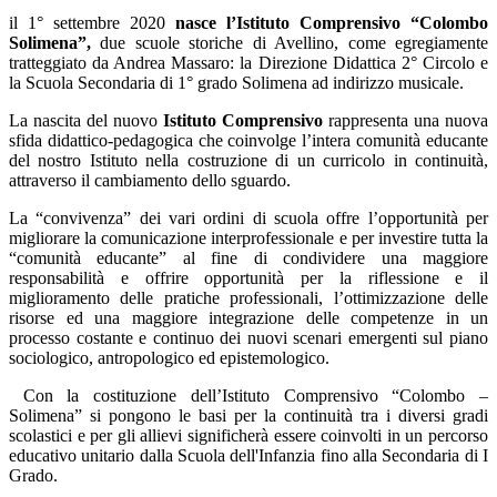
il 1° settembre 2020
nasce l’Istituto Comprensivo “Colombo
Solimena”,
due scuole storiche di Avellino, come egregiamente
tratteggiato da Andrea Massaro: la Direzione Didattica 2° Circolo e
la Scuola Secondaria di 1° grado Solimena ad indirizzo musicale.
La nascita del nuovo
Istituto Comprensivo
rappresenta una nuova
sfida didattico-pedagogica che coinvolge l’intera comunità educante
del nostro Istituto nella costruzione di un curricolo in continuità,
attraverso il cambiamento dello sguardo.
La “convivenza” dei vari ordini di scuola offre l’opportunità per
migliorare la comunicazione interprofessionale e per investire tutta la
“comunità educante” al fine di condividere una maggiore
responsabilità e offrire opportunità per la riflessione e il
miglioramento delle pratiche professionali, l’ottimizzazione delle
risorse ed una maggiore integrazione delle competenze in un
processo costante e continuo dei nuovi scenari emergenti sul piano
sociologico, antropologico ed epistemologico.
Con la costituzione dell’Istituto Comprensivo “Colombo –
Solimena” si pongono le basi per la continuità tra i diversi gradi
scolastici e per gli allievi significherà essere coinvolti in un percorso
educativo unitario dalla Scuola dell'Infanzia fino alla Secondaria di I
Grado.