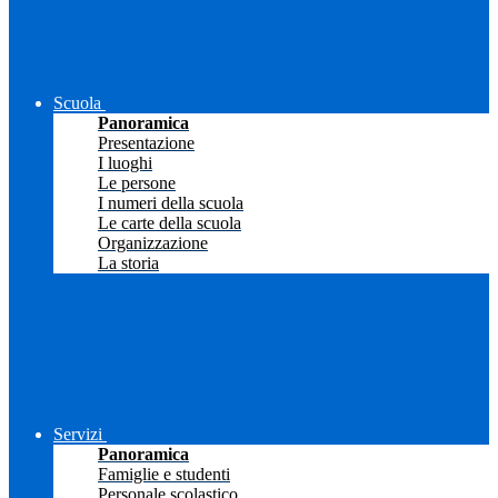
Scuola
Panoramica
Presentazione
I luoghi
Le persone
I numeri della scuola
Le carte della scuola
Organizzazione
La storia
Servizi
Panoramica
Famiglie e studenti
Personale scolastico