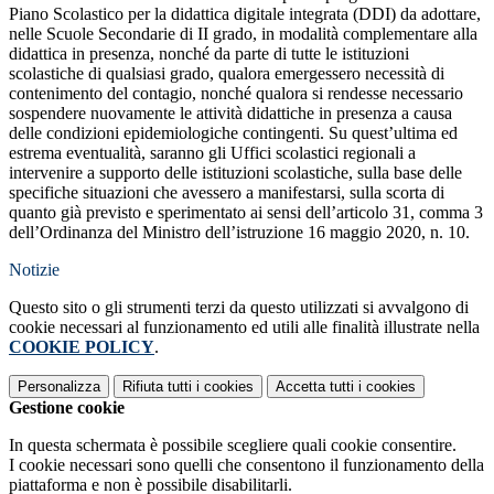
Piano Scolastico per la didattica digitale integrata (DDI) da adottare,
nelle Scuole Secondarie di II grado, in modalità complementare alla
didattica in presenza, nonché da parte di tutte le istituzioni
scolastiche di qualsiasi grado, qualora emergessero necessità di
contenimento del contagio, nonché qualora si rendesse necessario
sospendere nuovamente le attività didattiche in presenza a causa
delle condizioni epidemiologiche contingenti. Su quest’ultima ed
estrema eventualità, saranno gli Uffici scolastici regionali a
intervenire a supporto delle istituzioni scolastiche, sulla base delle
specifiche situazioni che avessero a manifestarsi, sulla scorta di
quanto già previsto e sperimentato ai sensi dell’articolo 31, comma 3
dell’Ordinanza del Ministro dell’istruzione 16 maggio 2020, n. 10.
Notizie
Questo sito o gli strumenti terzi da questo utilizzati si avvalgono di
cookie necessari al funzionamento ed utili alle finalità illustrate nella
COOKIE POLICY
.
Personalizza
Rifiuta tutti
i cookies
Accetta tutti
i cookies
Gestione cookie
In questa schermata è possibile scegliere quali cookie consentire.
I cookie necessari sono quelli che consentono il funzionamento della
piattaforma e non è possibile disabilitarli.