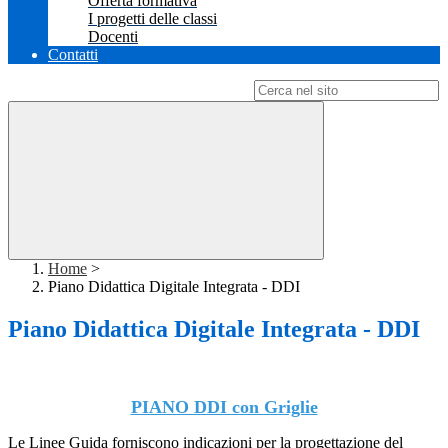
Offerta formativa
I progetti delle classi
Docenti
Contatti
Campo di ricerca per le pagine del sito
Home
>
Piano Didattica Digitale Integrata - DDI
Piano Didattica Digitale Integrata - DDI
PIANO DDI con Griglie
Le Linee Guida forniscono indicazioni per la progettazione del