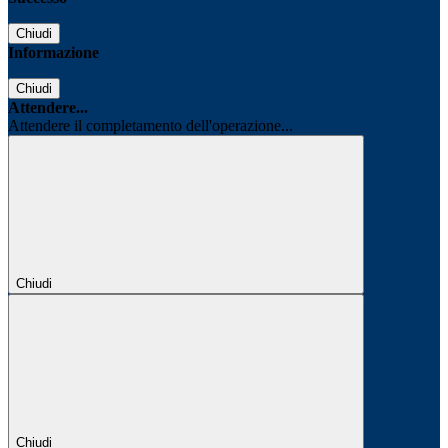
Chiudi
Informazione
Chiudi
Attendere...
Attendere il completamento dell'operazione...
Chiudi
Chiudi