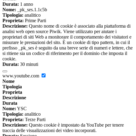
Durata:
1 anno
Nome:
_pk_ses.1.1c5b
Tipologia:
analitico
Proprieta:
Prime Parti
Descrizione:
Questo nome di cookie è associato alla piattaforma di
analisi web open source Piwik. Viene utilizzato per aiutare i
proprietari di siti Web a monitorare il comportamento dei visitatori e
misurare le prestazioni del sito. È un cookie di tipo pattern, in cui il
prefisso _pk_ses è seguito da una breve serie di numeri e lettere, che
si ritiene sia un codice di riferimento per il dominio che imposta il
cookie.
Durata:
30 minuti
www.youtube.com
Nome
Tipologia
Proprieta
Descrizione
Durata
Nome:
YSC
Tipologia:
analitico
Proprieta:
Terze Parti
Descrizione:
Questo cookie è impostato da YouTube per tenere
traccia delle visualizzazioni dei video incorporati.
Durata:
Sessione