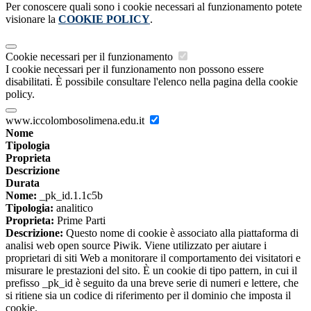
Per conoscere quali sono i cookie necessari al funzionamento potete
visionare la
COOKIE POLICY
.
Cookie necessari per il funzionamento
I cookie necessari per il funzionamento non possono essere
disabilitati. È possibile consultare l'elenco nella pagina della cookie
policy.
www.iccolombosolimena.edu.it
Nome
Tipologia
Proprieta
Descrizione
Durata
Nome:
_pk_id.1.1c5b
Tipologia:
analitico
Proprieta:
Prime Parti
Descrizione:
Questo nome di cookie è associato alla piattaforma di
analisi web open source Piwik. Viene utilizzato per aiutare i
proprietari di siti Web a monitorare il comportamento dei visitatori e
misurare le prestazioni del sito. È un cookie di tipo pattern, in cui il
prefisso _pk_id è seguito da una breve serie di numeri e lettere, che
si ritiene sia un codice di riferimento per il dominio che imposta il
cookie.