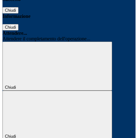
Chiudi
Informazione
Chiudi
Attendere...
Attendere il completamento dell'operazione...
Chiudi
Chiudi