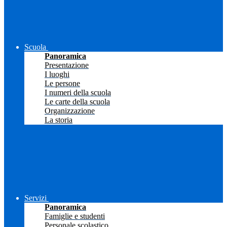
Scuola
Panoramica
Presentazione
I luoghi
Le persone
I numeri della scuola
Le carte della scuola
Organizzazione
La storia
Servizi
Panoramica
Famiglie e studenti
Personale scolastico