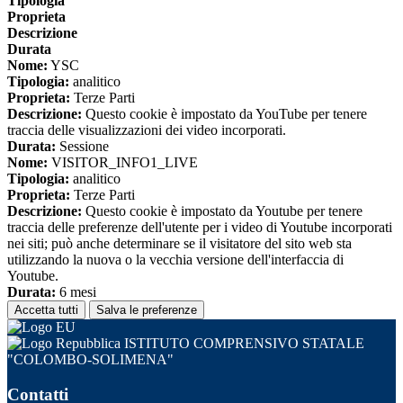
Tipologia
Proprieta
Descrizione
Durata
Nome:
YSC
Tipologia:
analitico
Proprieta:
Terze Parti
Descrizione:
Questo cookie è impostato da YouTube per tenere
traccia delle visualizzazioni dei video incorporati.
Durata:
Sessione
Nome:
VISITOR_INFO1_LIVE
Tipologia:
analitico
Proprieta:
Terze Parti
Descrizione:
Questo cookie è impostato da Youtube per tenere
traccia delle preferenze dell'utente per i video di Youtube incorporati
nei siti; può anche determinare se il visitatore del sito web sta
utilizzando la nuova o la vecchia versione dell'interfaccia di
Youtube.
Durata:
6 mesi
Accetta tutti
Salva le preferenze
ISTITUTO COMPRENSIVO STATALE
"COLOMBO-SOLIMENA"
Contatti