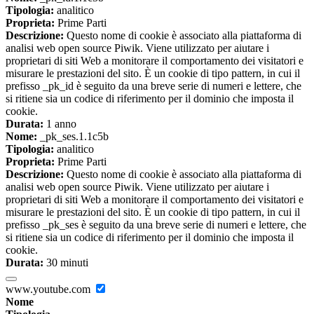
Tipologia:
analitico
Proprieta:
Prime Parti
Descrizione:
Questo nome di cookie è associato alla piattaforma di
analisi web open source Piwik. Viene utilizzato per aiutare i
proprietari di siti Web a monitorare il comportamento dei visitatori e
misurare le prestazioni del sito. È un cookie di tipo pattern, in cui il
prefisso _pk_id è seguito da una breve serie di numeri e lettere, che
si ritiene sia un codice di riferimento per il dominio che imposta il
cookie.
Durata:
1 anno
Nome:
_pk_ses.1.1c5b
Tipologia:
analitico
Proprieta:
Prime Parti
Descrizione:
Questo nome di cookie è associato alla piattaforma di
analisi web open source Piwik. Viene utilizzato per aiutare i
proprietari di siti Web a monitorare il comportamento dei visitatori e
misurare le prestazioni del sito. È un cookie di tipo pattern, in cui il
prefisso _pk_ses è seguito da una breve serie di numeri e lettere, che
si ritiene sia un codice di riferimento per il dominio che imposta il
cookie.
Durata:
30 minuti
www.youtube.com
Nome