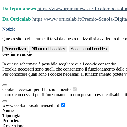
Da Irpinianews
https://www.irpinianews.it/il-colombo-soli
Da Orticalab
https://www.orticalab.it/Premio-Scuola-Digit
Notizie
Questo sito o gli strumenti terzi da questo utilizzati si avvalgono di coo
Personalizza
Rifiuta tutti
i cookies
Accetta tutti
i cookies
Gestione cookie
In questa schermata è possibile scegliere quali cookie consentire.
I cookie necessari sono quelli che consentono il funzionamento della pi
Per conoscere quali sono i cookie necessari al funzionamento potete v
Cookie necessari per il funzionamento
I cookie necessari per il funzionamento non possono essere disabilitati.
www.iccolombosolimena.edu.it
Nome
Tipologia
Proprieta
Descrizione