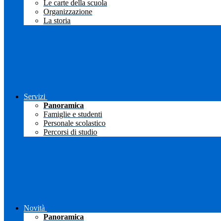
Le carte della scuola
Organizzazione
La storia
Servizi
Panoramica
Famiglie e studenti
Personale scolastico
Percorsi di studio
Novità
Panoramica