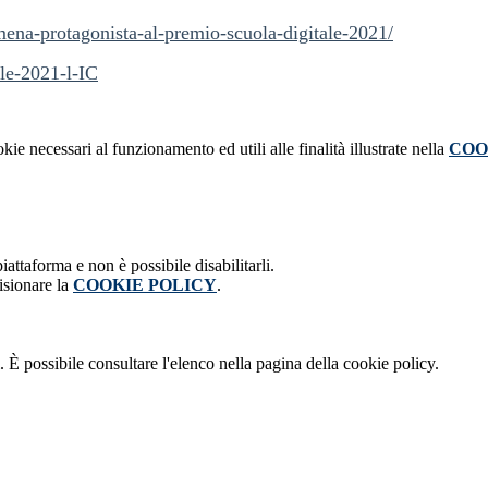
mena-protagonista-al-premio-scuola-digitale-2021/
ale-2021-l-IC
kie necessari al funzionamento ed utili alle finalità illustrate nella
COO
attaforma e non è possibile disabilitarli.
isionare la
COOKIE POLICY
.
 È possibile consultare l'elenco nella pagina della cookie policy.