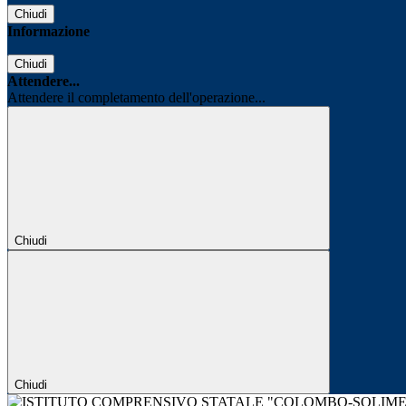
Chiudi
Informazione
Chiudi
Attendere...
Attendere il completamento dell'operazione...
Chiudi
Chiudi