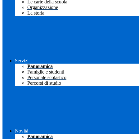
Le carte della scuola
Organizzazione
La storia
Servizi
Panoramica
Famiglie e studenti
Personale scolastico
Percorsi di studio
Novità
Panoramica