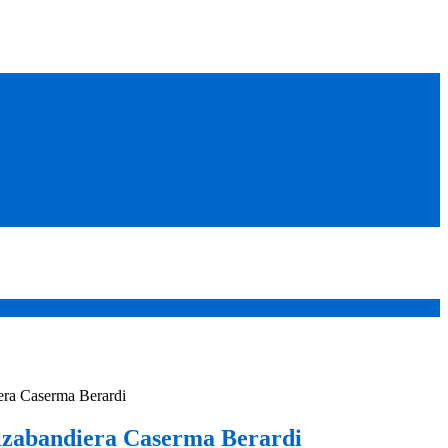
era Caserma Berardi
lzabandiera Caserma Berardi