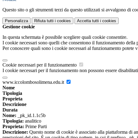
Questo sito o gli strumenti terzi da questo utilizzati si avvalgono di coo
Personalizza
Rifiuta tutti
i cookies
Accetta tutti
i cookies
Gestione cookie
In questa schermata è possibile scegliere quali cookie consentire.
I cookie necessari sono quelli che consentono il funzionamento della pi
Per conoscere quali sono i cookie necessari al funzionamento potete v
Cookie necessari per il funzionamento
I cookie necessari per il funzionamento non possono essere disabilitati.
www.iccolombosolimena.edu.it
Nome
Tipologia
Proprieta
Descrizione
Durata
Nome:
_pk_id.1.1c5b
Tipologia:
analitico
Proprieta:
Prime Parti
Descrizione:
Questo nome di cookie è associato alla piattaforma di ana
prestazioni del sito. È un cookie di tipo pattern, in cui il prefisso _pk