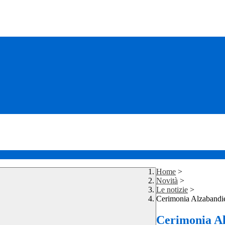
Home
>
Novità
>
Le notizie
>
Cerimonia Alzabandi
Cerimonia A