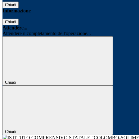
Chiudi
Informazione
Chiudi
Attendere...
Attendere il completamento dell'operazione...
Chiudi
Chiudi