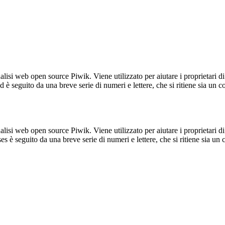
lisi web open source Piwik. Viene utilizzato per aiutare i proprietari di
_id è seguito da una breve serie di numeri e lettere, che si ritiene sia un 
lisi web open source Piwik. Viene utilizzato per aiutare i proprietari di
_ses è seguito da una breve serie di numeri e lettere, che si ritiene sia un