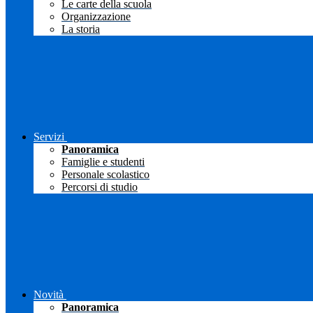
Le carte della scuola
Organizzazione
La storia
Servizi
Panoramica
Famiglie e studenti
Personale scolastico
Percorsi di studio
Novità
Panoramica