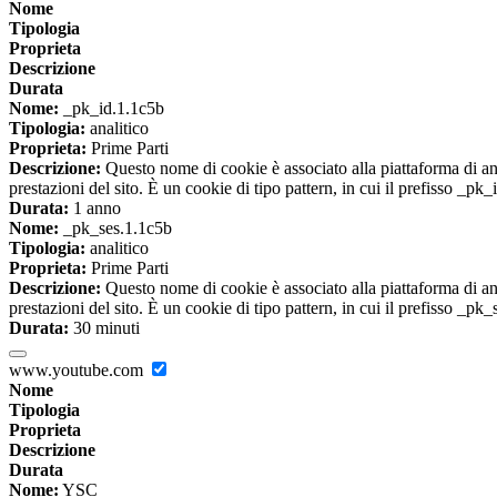
Nome
Tipologia
Proprieta
Descrizione
Durata
Nome:
_pk_id.1.1c5b
Tipologia:
analitico
Proprieta:
Prime Parti
Descrizione:
Questo nome di cookie è associato alla piattaforma di ana
prestazioni del sito. È un cookie di tipo pattern, in cui il prefisso _pk
Durata:
1 anno
Nome:
_pk_ses.1.1c5b
Tipologia:
analitico
Proprieta:
Prime Parti
Descrizione:
Questo nome di cookie è associato alla piattaforma di ana
prestazioni del sito. È un cookie di tipo pattern, in cui il prefisso _pk
Durata:
30 minuti
www.youtube.com
Nome
Tipologia
Proprieta
Descrizione
Durata
Nome:
YSC