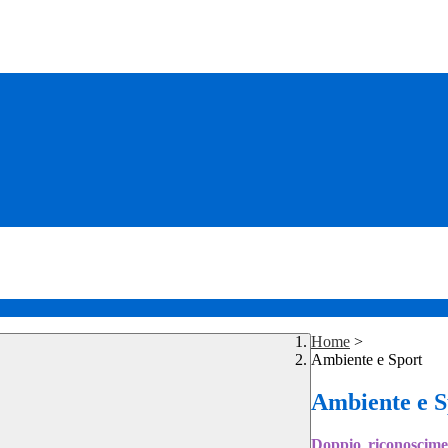
Home
>
Ambiente e Sport
Ambiente e S
Doppio riconoscime