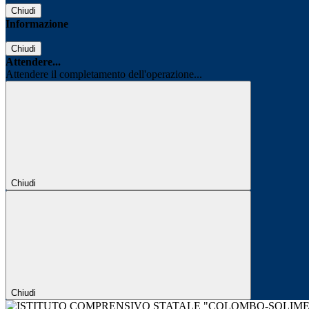
Chiudi
Informazione
Chiudi
Attendere...
Attendere il completamento dell'operazione...
Chiudi
Chiudi