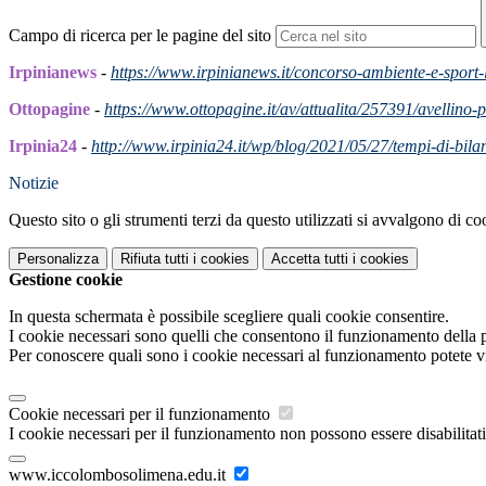
Campo di ricerca per le pagine del sito
Irpinianews
-
https://www.irpinianews.it/concorso-ambiente-e-sport-l
Ottopagine
-
https://www.ottopagine.it/av/attualita/257391/avellino-p
Irpinia24
-
http://www.irpinia24.it/wp/blog/2021/05/27/tempi-di-bila
Notizie
Questo sito o gli strumenti terzi da questo utilizzati si avvalgono di coo
Personalizza
Rifiuta tutti
i cookies
Accetta tutti
i cookies
Gestione cookie
In questa schermata è possibile scegliere quali cookie consentire.
I cookie necessari sono quelli che consentono il funzionamento della pi
Per conoscere quali sono i cookie necessari al funzionamento potete v
Cookie necessari per il funzionamento
I cookie necessari per il funzionamento non possono essere disabilitati.
www.iccolombosolimena.edu.it