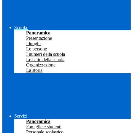
Scuola
Panoramica
Presentazione
I luoghi
Le persone
I numeri della scuola
Le carte della scuola
Organizzazione
La storia
Servizi
Panoramica
Famiglie e studenti
Personale scolastico