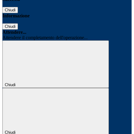
Chiudi
Informazione
Chiudi
Attendere...
Attendere il completamento dell'operazione...
Chiudi
Chiudi