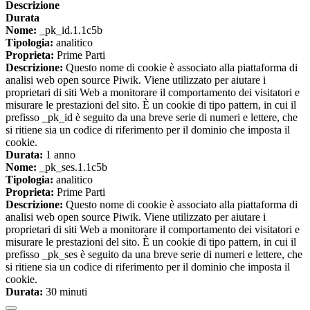
Descrizione
Durata
Nome:
_pk_id.1.1c5b
Tipologia:
analitico
Proprieta:
Prime Parti
Descrizione:
Questo nome di cookie è associato alla piattaforma di
analisi web open source Piwik. Viene utilizzato per aiutare i
proprietari di siti Web a monitorare il comportamento dei visitatori e
misurare le prestazioni del sito. È un cookie di tipo pattern, in cui il
prefisso _pk_id è seguito da una breve serie di numeri e lettere, che
si ritiene sia un codice di riferimento per il dominio che imposta il
cookie.
Durata:
1 anno
Nome:
_pk_ses.1.1c5b
Tipologia:
analitico
Proprieta:
Prime Parti
Descrizione:
Questo nome di cookie è associato alla piattaforma di
analisi web open source Piwik. Viene utilizzato per aiutare i
proprietari di siti Web a monitorare il comportamento dei visitatori e
misurare le prestazioni del sito. È un cookie di tipo pattern, in cui il
prefisso _pk_ses è seguito da una breve serie di numeri e lettere, che
si ritiene sia un codice di riferimento per il dominio che imposta il
cookie.
Durata:
30 minuti