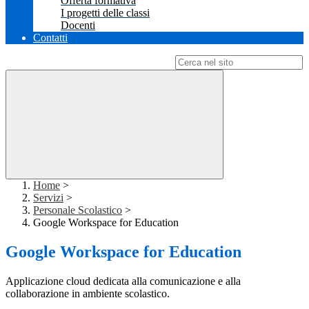
Offerta formativa
I progetti delle classi
Docenti
Contatti
Campo di ricerca per le pagine del sito
Home
>
Servizi
>
Personale Scolastico
>
Google Workspace for Education
Google Workspace for Education
Applicazione cloud dedicata alla comunicazione e alla
collaborazione in ambiente scolastico.