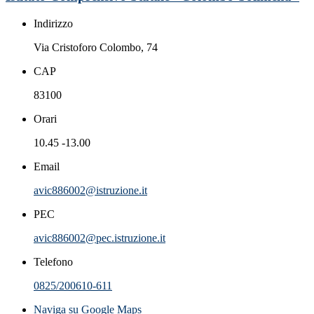
Indirizzo
Via Cristoforo Colombo, 74
CAP
83100
Orari
10.45 -13.00
Email
avic886002@istruzione.it
PEC
avic886002@pec.istruzione.it
Telefono
0825/200610-611
Naviga su Google Maps