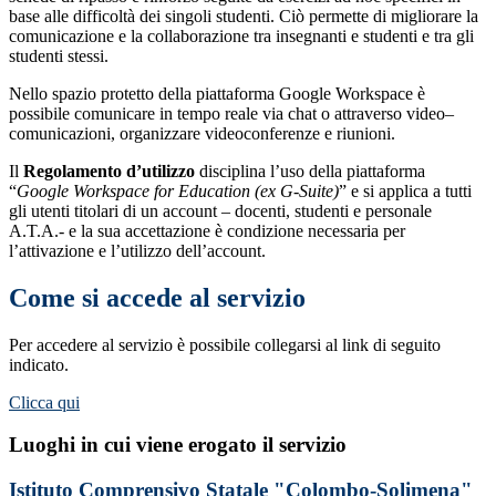
base alle difficoltà dei singoli studenti. Ciò permette di migliorare la
comunicazione e la collaborazione tra insegnanti e studenti e tra gli
studenti stessi.
Nello spazio protetto della piattaforma Google Workspace è
possibile comunicare in tempo reale via chat o attraverso video–
comunicazioni, organizzare videoconferenze e riunioni.
Il
Regolamento d’utilizzo
disciplina l’uso della piattaforma
“
Google Workspace for Education (ex G-Suite)
” e si applica a tutti
gli utenti titolari di un account – docenti, studenti e personale
A.T.A.- e la sua accettazione è condizione necessaria per
l’attivazione e l’utilizzo dell’account.
Come si accede al servizio
Per accedere al servizio è possibile collegarsi al link di seguito
indicato.
Clicca qui
Luoghi in cui viene erogato il servizio
Istituto Comprensivo Statale "Colombo-Solimena"